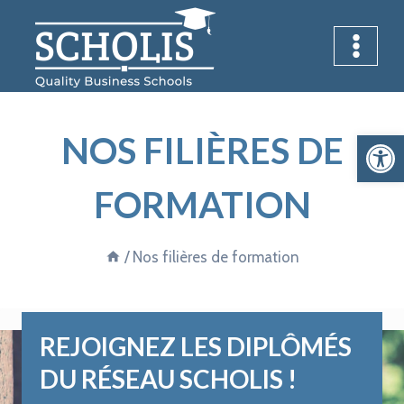
Aller
au
contenu
Ouvrir la 
NOS FILIÈRES DE
FORMATION
/
Nos filières de formation
REJOIGNEZ LES DIPLÔMÉS
DU RÉSEAU SCHOLIS !