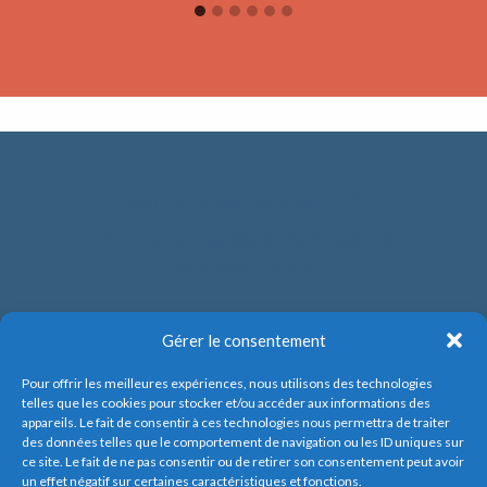
Politique de cookies (UE)
Mentions légales & Politique de
confidentialité
Gérer le consentement
Pour offrir les meilleures expériences, nous utilisons des technologies
telles que les cookies pour stocker et/ou accéder aux informations des
appareils. Le fait de consentir à ces technologies nous permettra de traiter
des données telles que le comportement de navigation ou les ID uniques sur
ce site. Le fait de ne pas consentir ou de retirer son consentement peut avoir
un effet négatif sur certaines caractéristiques et fonctions.