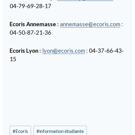
04-79-69-28-17
Ecoris Annemasse :
annemasse@ecoris.com
:
04-50-87-21-36
Ecoris Lyon :
lyon@ecoris.com
: 04-37-66-43-
15
Étiquettes
#
Ecoris
#
information étudiante