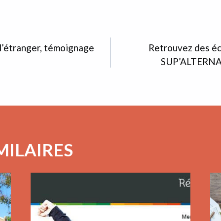
ION
 l’étranger, témoignage
Retrouvez des éc
SUP’ALTERNA
MILAIRES