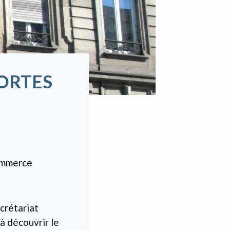
PORTES
commerce
crétariat
à découvrir le