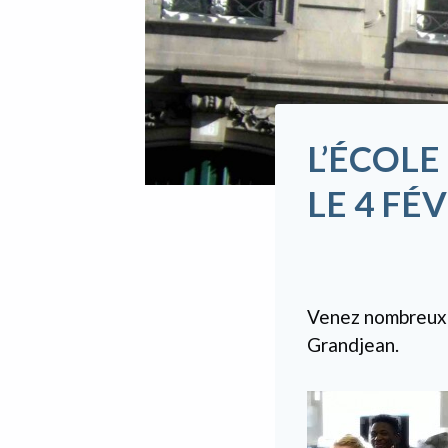
L’ÉCOL
LE 4 FÉ
Venez nombreux à
Grandjean.