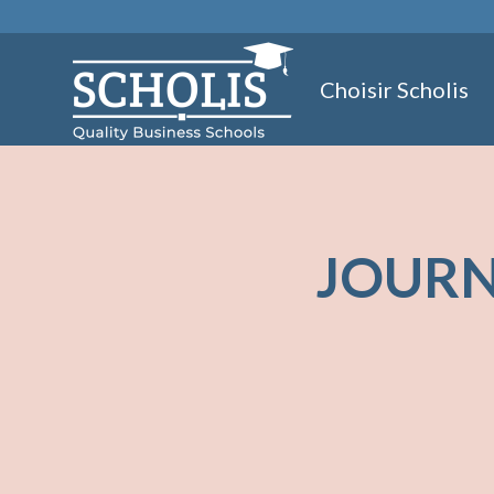
Aller
au
contenu
Choisir Scholis
JOURN