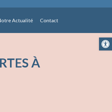
otre Actualité
Contact
Ouvrir la 
RTES À