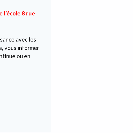
e l’école 8 rue
ssance avec les
, vous informer
ontinue ou en