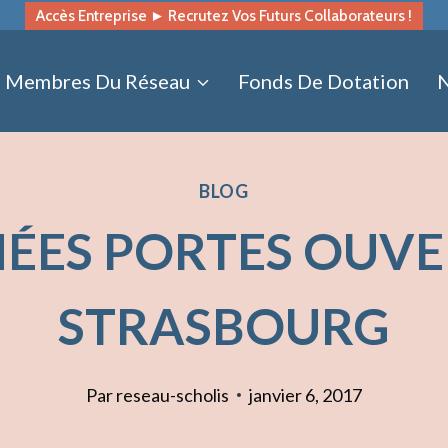
Accès Entreprise ► Recrutez Vos Futurs Collaborateurs !
Membres Du Réseau
Fonds De Dotation
N
BLOG
ÉES PORTES OUVE
STRASBOURG
Par
reseau-scholis
janvier 6, 2017