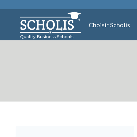
Aller
au
contenu
Choisir Scholis