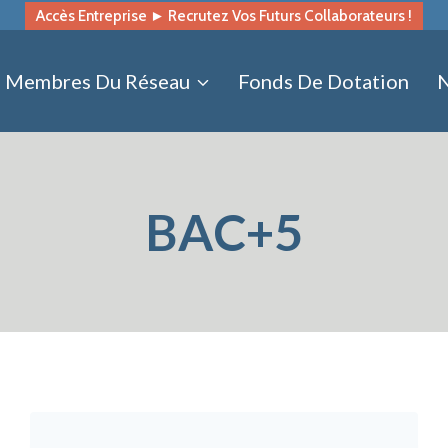
Accès Entreprise ► Recrutez Vos Futurs Collaborateurs !
Membres Du Réseau
Fonds De Dotation
N
BAC+5