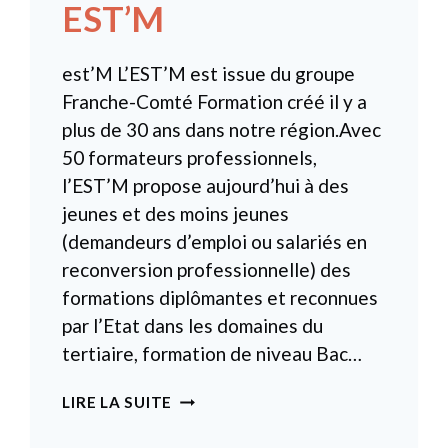
EST’M
est’M L’EST’M est issue du groupe
Franche-Comté Formation créé il y a
plus de 30 ans dans notre région.Avec
50 formateurs professionnels,
l’EST’M propose aujourd’hui à des
jeunes et des moins jeunes
(demandeurs d’emploi ou salariés en
reconversion professionnelle) des
formations diplômantes et reconnues
par l’Etat dans les domaines du
tertiaire, formation de niveau Bac…
EST’M
LIRE LA SUITE