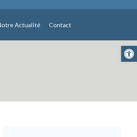
otre Actualité
Contact
Ouvrir la 