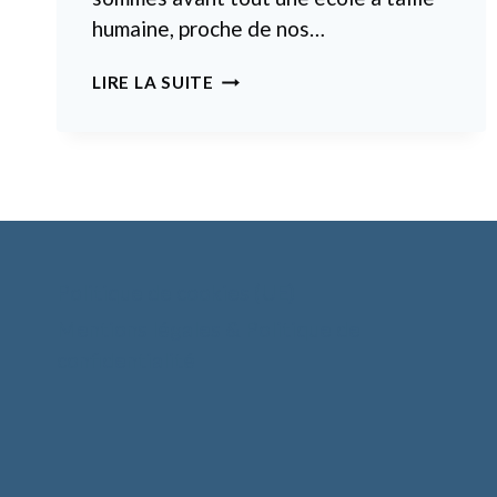
humaine, proche de nos…
SUP
LIRE LA SUITE
AFFAIRES
Politique de cookies (UE)
Mentions légales & Politique de
confidentialité