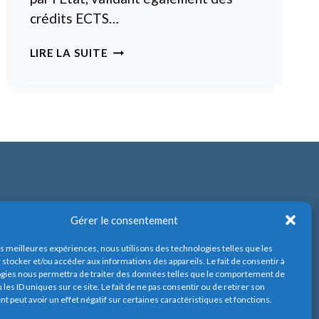
crédits ECTS…
IFC
LIRE LA SUITE
Gérer le consentement
les meilleures expériences, nous utilisons des technologies telles que les
 stocker et/ou accéder aux informations des appareils. Le fait de consentir à
gies nous permettra de traiter des données telles que le comportement de
 les ID uniques sur ce site. Le fait de ne pas consentir ou de retirer son
 peut avoir un effet négatif sur certaines caractéristiques et fonctions.