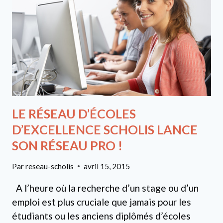
LE RÉSEAU D’ÉCOLES
D’EXCELLENCE SCHOLIS LANCE
SON RÉSEAU PRO !
Par
reseau-scholis
avril 15, 2015
A l’heure où la recherche d’un stage ou d’un
emploi est plus cruciale que jamais pour les
étudiants ou les anciens diplômés d’écoles