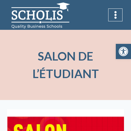
Aller
au
contenu
Ouvrir la 
SALON DE
L’ÉTUDIANT