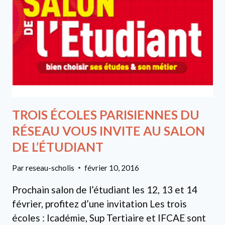
TROIS ÉCOLES PARISIENNES DU
RÉSEAU VOUS INVITE AU SALON
DE L’ÉTUDIANT
Par
reseau-scholis
février 10, 2016
Prochain salon de l’étudiant les 12, 13 et 14
février, profitez d’une invitation Les trois
écoles : Icadémie, Sup Tertiaire et IFCAE sont