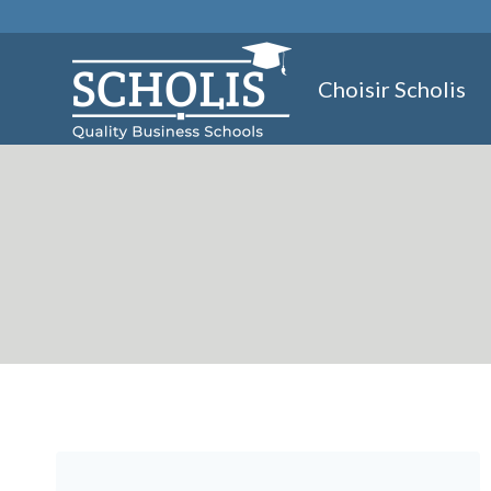
Aller
au
contenu
Choisir Scholis