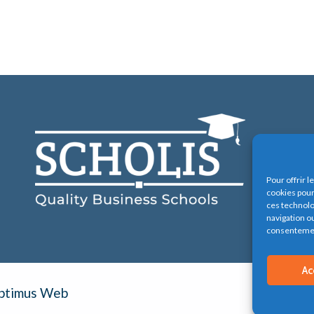
Pour offrir 
cookies pour
ces technolo
navigation ou
consentement
Ac
Optimus Web