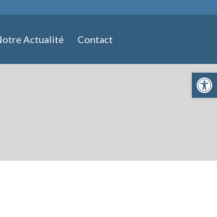
otre Actualité
Contact
Ouvrir la 