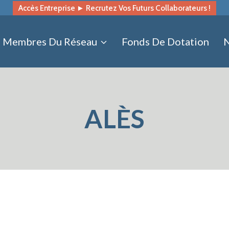
Accès Entreprise ► Recrutez Vos Futurs Collaborateurs !
Membres Du Réseau
Fonds De Dotation
N
ALÈS