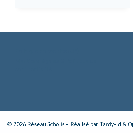
Politique de cookies (UE)
Mentions légales & Politique de
confidentialité
© 2026 Réseau Scholis - Réalisé par Tardy-Id & 