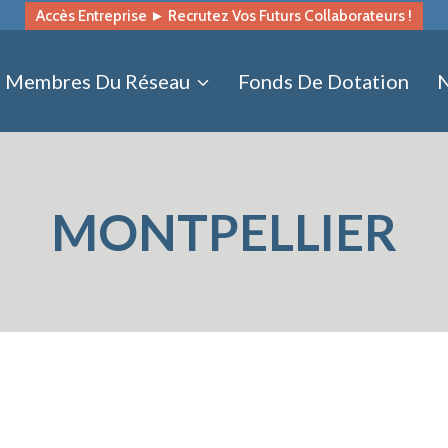
Accès Entreprise ► Recrutez Vos Futurs Collaborateurs !
Membres Du Réseau
Fonds De Dotation
N
MONTPELLIER