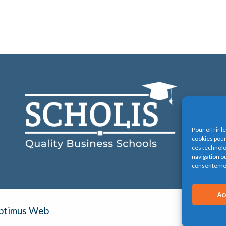
Pour offrir 
cookies pour
ces technolo
navigation ou
consentement
Ac
Optimus Web