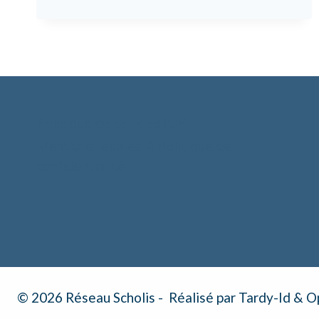
Politique de cookies (UE)
Mentions légales & Politique de
confidentialité
© 2026 Réseau Scholis - Réalisé par Tardy-Id & 