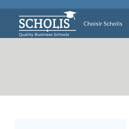
Aller
au
contenu
Choisir Scholis