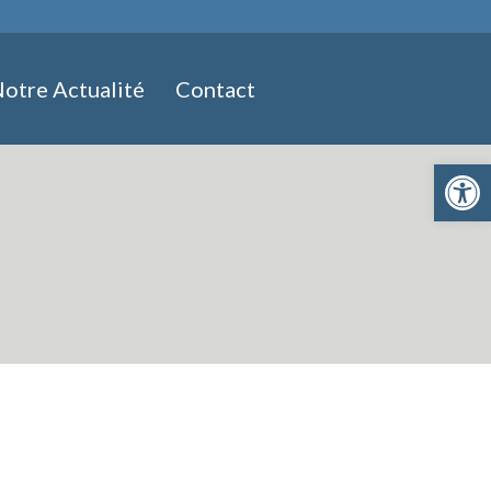
otre Actualité
Contact
Ouvrir la 